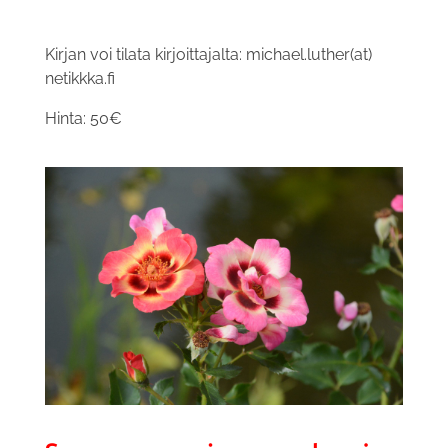
Kirjan voi tilata kirjoittajalta: michael.luther(at)
netikkka.fi
Hinta: 50€