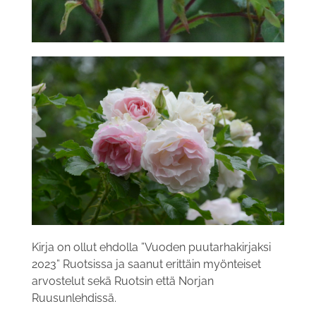
Kirja on ollut ehdolla ”Vuoden puutarhakirjaksi
2023” Ruotsissa ja saanut erittäin myönteiset
arvostelut sekä Ruotsin että Norjan
Ruusunlehdissä.