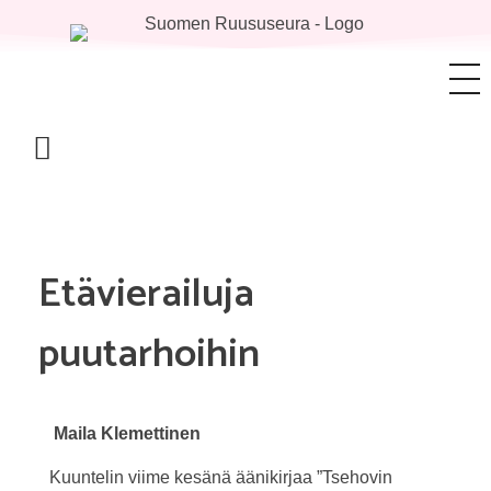
Etävierailuja
puutarhoihin
Maila Klemettinen
Kuuntelin viime kesänä äänikirjaa ”Tsehovin