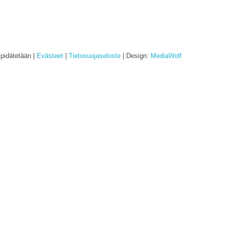
pidätetään |
Evästeet
|
Tietosuojaseloste
| Design:
MediaWolf