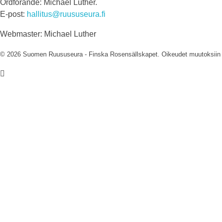
Ordförande: Michael Luther.
E-post:
hallitus@ruususeura.fi
Webmaster: Michael Luther
© 2026 Suomen Ruususeura - Finska Rosensällskapet. Oikeudet muutoksiin 