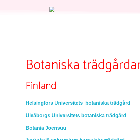
Botaniska trädgårda
Finland
Helsingfors Universitets botaniska trädgård
Uleåborgs Universitets botaniska trädgård
Botania Joensuu