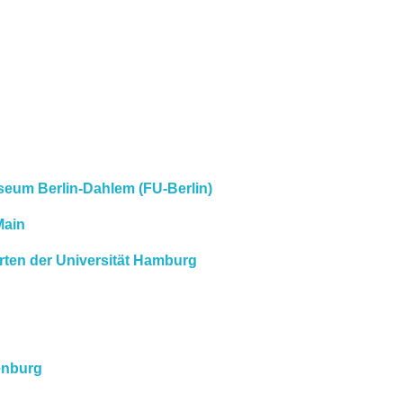
eum Berlin-Dahlem (FU-Berlin)
Main
rten der Universität Hamburg
enburg