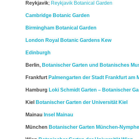
Reykjavik
;
Reykjavik Botanical Garden
Cambridge Botanic Garden
Birmingham Botanical Garden
London Royal Botanic Gardens Kew
Edinburgh
Berlin,
Botanischer Garten und Botanisches Mus
Frankfurt
Palmengarten der Stadt Frankfurt am 
Hamburg
Loki Schmidt Garten – Botanischer Ga
Kiel
Botanischer Garten der Universität Kiel
Mainau
Insel Mainau
München
Botanischer Garten München-Nymph