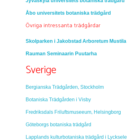
Jyväskylä universitets botaniska trädgård
Åbo universitets botaniska trädgård
Övriga intressanta trädgårdar
Skolparken i Jakobstad
Arboretum Mustila
Rauman Seminaarin Puutarha
Sverige
Bergianska Trädgården, Stockholm
Botaniska Trädgården i Visby
Fredriksdals Friluftsmuseeum, Helsingborg
Göteborgs botaniska trädgård
Lapplands kulturbotaniska trädgård i Lycksele