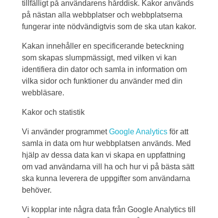
tillfälligt på användarens hårddisk. Kakor används
på nästan alla webbplatser och webbplatserna
fungerar inte nödvändigtvis som de ska utan kakor.
Kakan innehåller en specificerande beteckning
som skapas slumpmässigt, med vilken vi kan
identifiera din dator och samla in information om
vilka sidor och funktioner du använder med din
webbläsare.
Kakor och statistik
Vi använder programmet
Google Analytics
för att
samla in data om hur webbplatsen används. Med
hjälp av dessa data kan vi skapa en uppfattning
om vad användarna vill ha och hur vi på bästa sätt
ska kunna leverera de uppgifter som användarna
behöver.
Vi kopplar inte några data från Google Analytics till