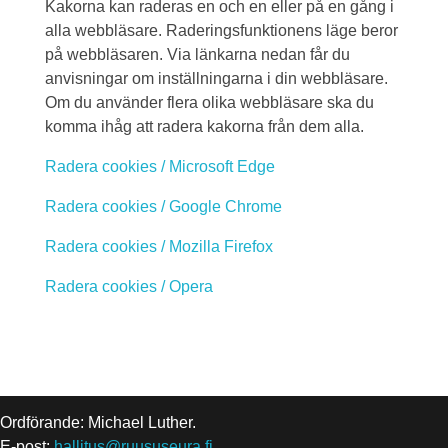
Kakorna kan raderas en och en eller på en gång i
alla webbläsare. Raderingsfunktionens läge beror
på webbläsaren. Via länkarna nedan får du
anvisningar om inställningarna i din webbläsare.
Om du använder flera olika webbläsare ska du
komma ihåg att radera kakorna från dem alla.
Radera cookies / Microsoft Edge
Radera cookies / Google Chrome
Radera cookies / Mozilla Firefox
Radera cookies / Opera
Ordförande: Michael Luther.
E-post:
hallitus@ruususeura.fi