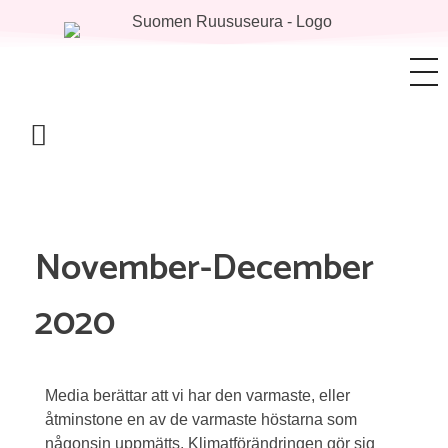
November-December
2020
Media berättar att vi har den varmaste, eller
åtminstone en av de varmaste höstarna som
någonsin uppmätts. Klimatförändringen gör sig