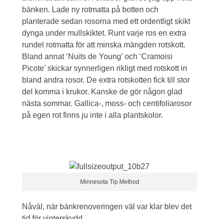
bänken. Lade ny rotmatta på botten och
planterade sedan rosorna med ett ordentligt skikt
dynga under mullskiktet. Runt varje ros en extra
rundel rotmatta för att minska mängden rotskott.
Bland annat ‘Nuits de Young’ och ‘Cramoisi
Picote’ skickar synnerligen rikligt med rotskott in
bland andra rosor. De extra rotskotten fick till stor
del komma i krukor. Kanske de gör någon glad
nästa sommar. Gallica-, moss- och centifoliarosor
på egen rot finns ju inte i alla plantskolor.
Minnesota Tip Method
Nåväl, när bänkrenoveringen väl var klar blev det
tid för vinterskydd.